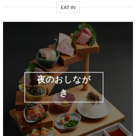
EAT IN
夜のおしなが
き