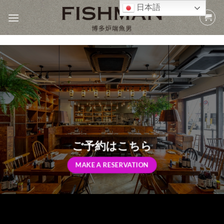
Skip
日本語
to
content
ご予約はこちら
MAKE A RESERVATION