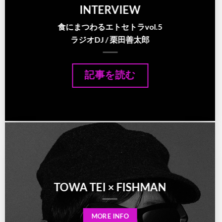
INTERVIEW
食にまつわるエトセトラ
vol.5
ラジオDJ / 栗田善太郎
記事を読む
TOWA TEI × FISHMAN
MORE INFO