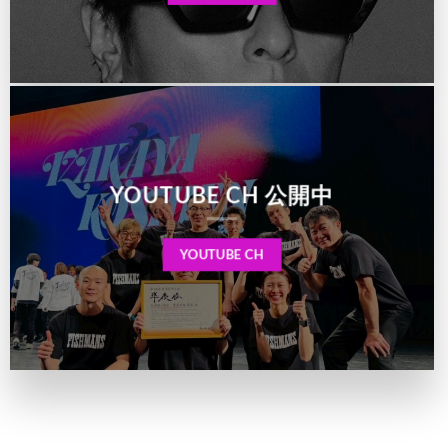
YOUTUBE CH 公開中
YOUTUBE CH