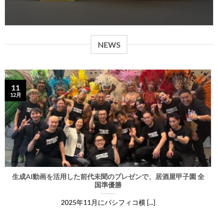
NEWS
11
12月
生成AI動画を活用した前代未聞のプレゼンで、居酒屋甲子園 全
国準優勝
2025年11月にパシフィコ横 [...]