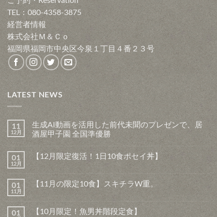
TEL：080-4358-3875
経営者情報
株式会社Ｍ＆Ｃｏ
福岡県福岡市中央区今泉１丁目４番２３号
LATEST NEWS
生成AI動画を活用した前代未聞のプレゼンで、居
11
12月
酒屋甲子園 全国準優勝
生
コ
成
メ
【12月限定復活！1日10食ポセイ丼】
01
AI
ン
動
ト
12月
【12
コ
画
は
月
メ
を
ま
限
ン
活
だ
【11月の限定10食】スキチラW重。
01
定
ト
用
あ
復
11月
は
【11
し
コ
り
活！
ま
月
た
メ
ま
1
だ
の
前
ン
せ
日
【10月限定！魚男丼階段定食】
あ
01
限
代
ト
ん
10
り