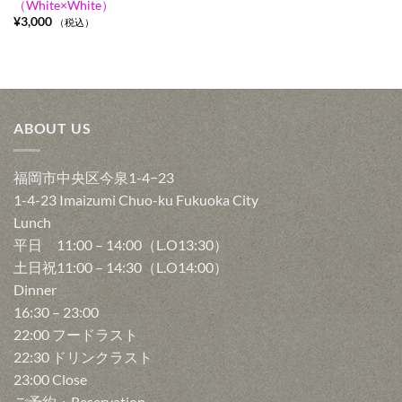
（White×White）
¥
3,000
（税込）
ABOUT US
福岡市中央区今泉1-4−23
1-4-23 Imaizumi Chuo-ku Fukuoka City
Lunch
平日 11:00 – 14:00（L.O13:30）
土日祝11:00 – 14:30（L.O14:00）
Dinner
16:30 – 23:00
22:00 フードラスト
22:30 ドリンクラスト
23:00 Close
ご予約・Reservation