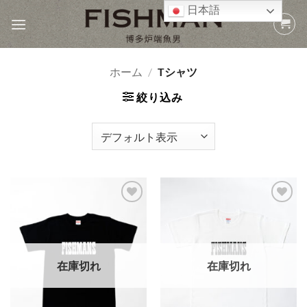
Skip
日本語
to
content
ホーム
/
Tシャツ
絞り込み
Add to
Add to
wishlist
wishlist
在庫切れ
在庫切れ