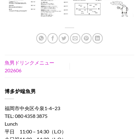
魚男ドリンクメニュー
202606
博多炉端魚男
福岡市中央区今泉1-4−23
TEL: 080 4358 3875
Lunch
平日 11:00 – 14:30（L.O）