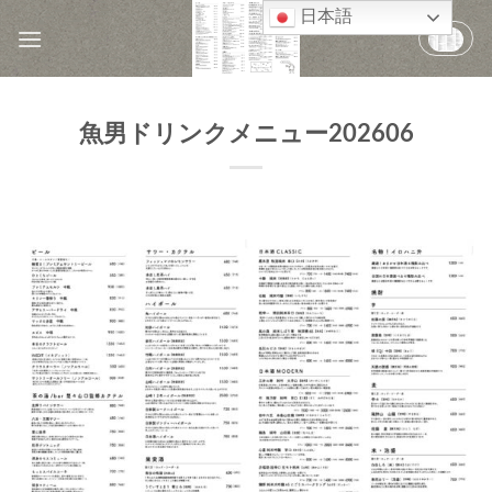
Skip
日本語
to
content
魚男ドリンクメニュー202606