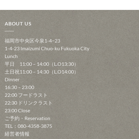
ABOUT US
福岡市中央区今泉1-4−23
1-4-23 Imaizumi Chuo-ku Fukuoka City
Lunch
平日 11:00 – 14:00（L.O13:30）
土日祝11:00 – 14:30（L.O14:00）
Dinner
16:30 – 23:00
22:00 フードラスト
22:30 ドリンクラスト
23:00 Close
ご予約・Reservation
TEL：080-4358-3875
経営者情報